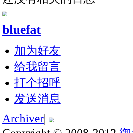
bluefat
加为好友
给我留言
打个招呼
发送消息
Archiver
|
Copyright © 2008-2012
御