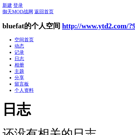
新建
登录
御天MOD战网
返回首页
bluefat的个人空间
http://www.ytd2.com/?
空间首页
动态
记录
日志
相册
主题
分享
留言板
个人资料
日志
还没有相关的日志