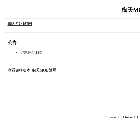
御天MOD
御天MOD战网
公告
游戏物品相关
查看完整版本:
御天MOD战网
Powered by
Discuz! X3