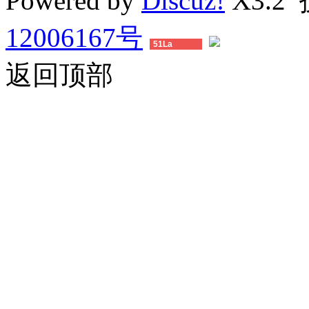
Powered by
Discuz!
X3.2
12006167号
51La
返回顶部