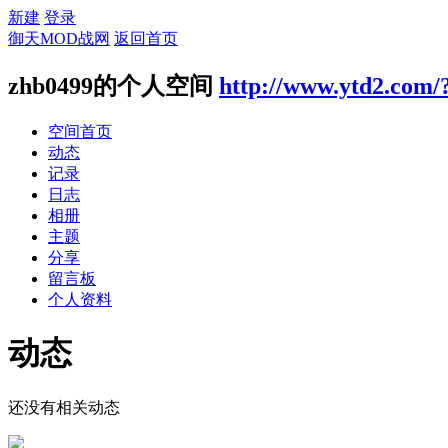
新建
登录
御天MOD战网
返回首页
zhb0499的个人空间
http://www.ytd2.com/
空间首页
动态
记录
日志
相册
主题
分享
留言板
个人资料
动态
还没有相关动态