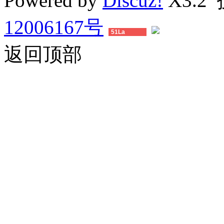
Powered by
Discuz!
X3.2
12006167号
51La
返回顶部