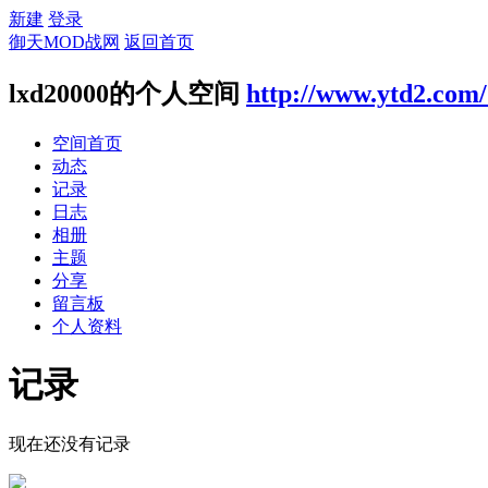
新建
登录
御天MOD战网
返回首页
lxd20000的个人空间
http://www.ytd2.com
空间首页
动态
记录
日志
相册
主题
分享
留言板
个人资料
记录
现在还没有记录