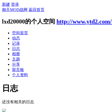
新建
登录
御天MOD战网
返回首页
lxd20000的个人空间
http://www.ytd2.com
空间首页
动态
记录
日志
相册
主题
分享
留言板
个人资料
日志
还没有相关的日志