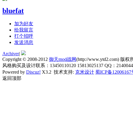
bluefat
加为好友
给我留言
打个招呼
发送消息
Archiver
|
Copyright © 2008-2012
御天mod战网
(http://www.ytd2.com) 版权所
风格购买及设计联系：13450110120 15813025137 QQ：21400445
Powered by
Discuz!
X3.2
技术支持:
克米设计
蜀ICP备1200616
返回顶部