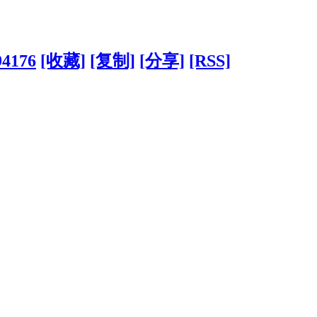
94176
[收藏]
[复制]
[分享]
[RSS]